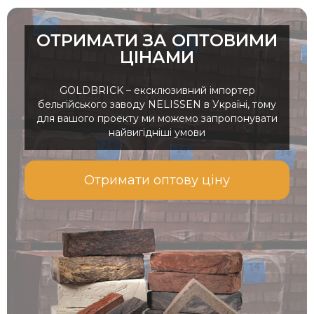
ОТРИМАТИ ЗА ОПТОВИМИ
ЦІНАМИ
GOLDBRICK – ексклюзивний імпортер
бельгійського заводу NELISSEN в Україні, тому
для вашого проекту ми можемо запропонувати
найвигідніші умови
Отримати оптову ціну