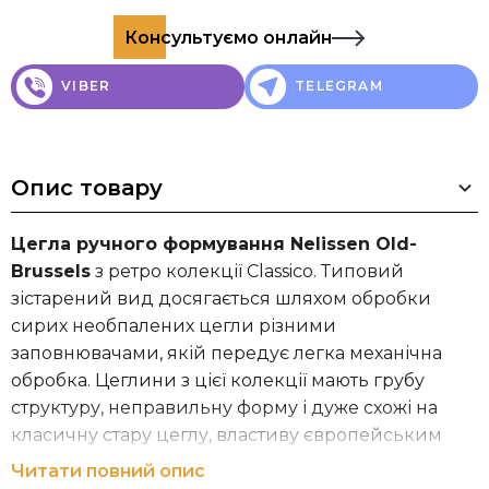
Консультуємо онлайн
VIBER
TELEGRAM
Опис товару
Цегла ручного формування Nelissen Old-
Brussels
з ретро колекції Classico. Типовий
зістарений вид досягається шляхом обробки
сирих необпалених цегли різними
заповнювачами, якій передує легка механічна
обробка. Цеглини з цієї колекції мають грубу
структуру, неправильну форму і дуже схожі на
класичну стару цеглу, властиву європейським
містам.
Читати повний опис