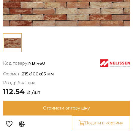
Код товару:
NB1460
Формат:
215x100x65 мм
Роздрібна ціна
112.54
₴ /шт
Отримати оптову ціну
Додати в корзину