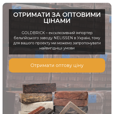
ОТРИМАТИ ЗА ОПТОВИМИ
ЦІНАМИ
GOLDBRICK – ексклюзивний імпортер
бельгійського заводу NELISSEN в Україні, тому
для вашого проекту ми можемо запропонувати
найвигідніші умови
Отримати оптову ціну