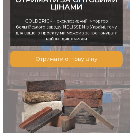
ЦІНАМИ
GOLDBRICK – ексклюзивний імпортер
бельгійського заводу NELISSEN в Україні, тому
для вашого проекту ми можемо запропонувати
найвигідніші умови
Отримати оптову ціну