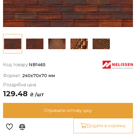
Код товару:
NB1465
Формат:
240x70x70 мм
Роздрібна ціна
129.48
₴ /шт
Отримати оптову ціну
Додати в корзину