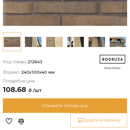
Код товару:
212643
Формат:
240x100x40 мм
Роздрібна ціна
108.68
₴ /шт
Отримати оптову ціну
Додати в корзину