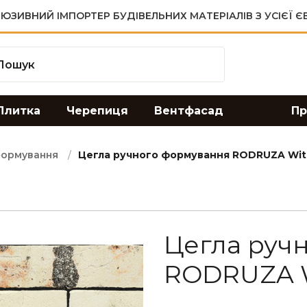
ЮЗИВНИЙ ІМПОРТЕР БУДІВЕЛЬНИХ МАТЕРІАЛІВ З УСІЄЇ 
Плитка
Черепиця
Вентфасад
Пр
формування
Цегла ручного формування RODRUZA Wit 
Цегла руч
RODRUZA W