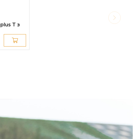
plus T з