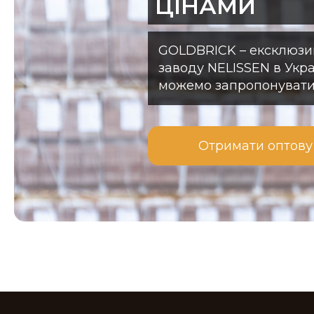
ЦІНАМИ
GOLDBRICK – ексклюзи
заводу NELISSEN в Укра
можемо запропонувати
Отримати оптову