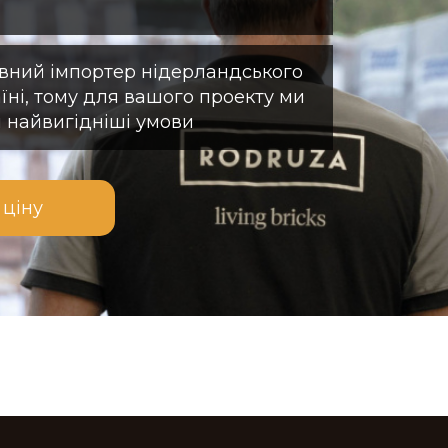
вний імпортер нідерландського
їні, тому для вашого проекту ми
 найвигідніші умови
 ціну