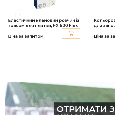
Еластичний клейовий розчин із
Кольоров
трасом для плитки, FX 600 Flex
для запо
Ціна за запитом
Ціна за з
ОТРИМАТИ 