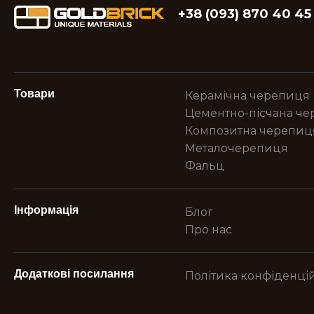
+38 (093) 870 40 45
Товари
Керамічна черепиця
Цементно-пісчана ч
Композитна черепиц
Металочерепиця
Фальц
Інформація
Блог
Про нас
Додаткові посилання
Політика конфіденцій