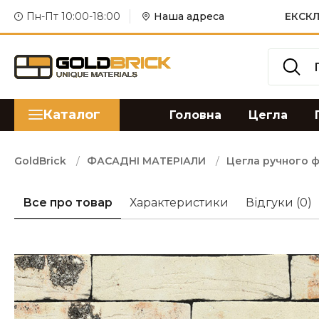
Пн-Пт 10:00-18:00
Наша адреса
ЕКСКЛ
Каталог
Головна
Цегла
GoldBrick
ФАСАДНІ МАТЕРІАЛИ
Цегла ручного 
Все про товар
Характеристики
Відгуки
(0)