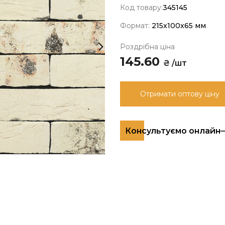
Код товару:
345145
Формат:
215x100x65 мм
Роздрібна ціна
145.60
₴ /шт
Отримати оптову ціну
Консультуємо онлайн