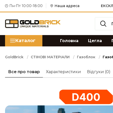
Пн-Пт 10:00-18:00
Наша адреса
ЕКСКЛ
Каталог
Головна
Цегла
GoldBrick
СТІНОВІ МАТЕРІАЛИ
Газоблок
Газо
Все про товар
Характеристики
Відгуки
(0)