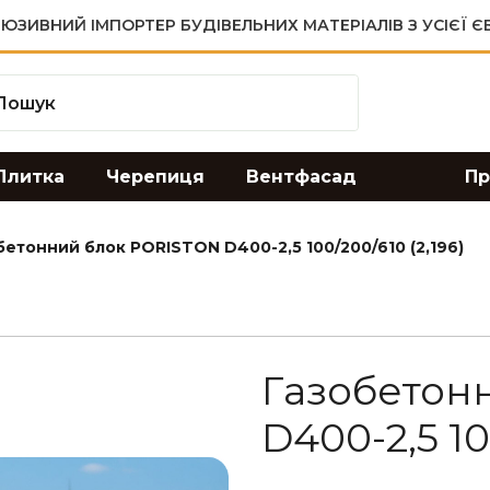
ЮЗИВНИЙ ІМПОРТЕР БУДІВЕЛЬНИХ МАТЕРІАЛІВ З УСІЄЇ 
Плитка
Черепиця
Вентфасад
Пр
бетонний блок PORISTON D400-2,5 100/200/610 (2,196)
Газобетон
D400-2,5 10