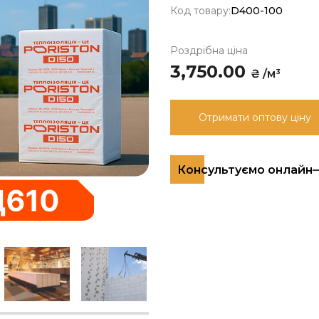
Код товару:
D400-100
Роздрібна ціна
3,750.00
₴ /м³
Отримати оптову ціну
Консультуємо онлайн