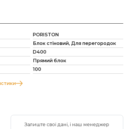
PORISTON
Блок стіновий, Для перегородок
D400
Прямий блок
100
истики
Залиште свої дані, і наш менеджер