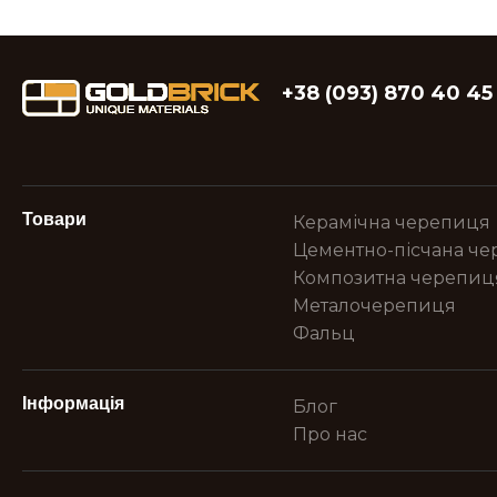
+38 (093) 870 40 45
Товари
Керамічна черепиця
Цементно-пісчана ч
Композитна черепиц
Металочерепиця
Фальц
Інформація
Блог
Про нас