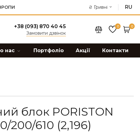
RU
ЄВРОПИ
₴
Гривні
+38 (093) 870 40 45
0
0
Замовити дзвінок
о нас
Портфоліо
Акції
Контакти
ний блок PORISTON
0/200/610 (2,196)