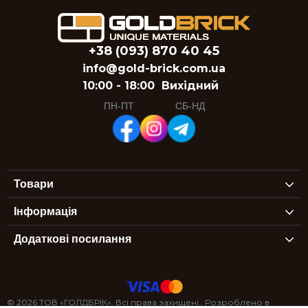
+38 (093) 870 40 45
info@gold-brick.com.ua
10:00 - 18:00
Вихідний
ПН-ПТ
СБ-НД
Товари
Інформація
Додаткові посилання
© 2026 ТОВ «ГОЛДБРІК». Всі права захищені.. Розроблено в