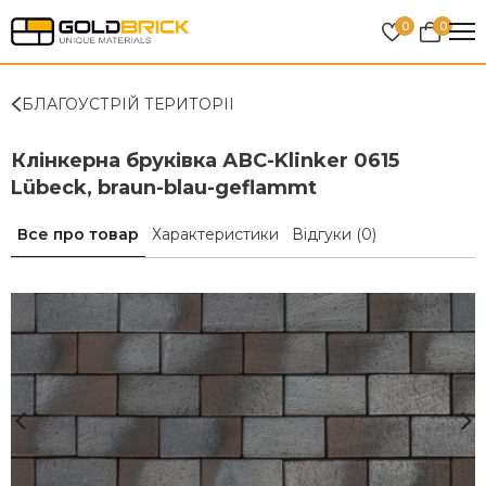
0
0
БЛАГОУСТРІЙ ТЕРИТОРІІ
Клінкерна бруківка АВС-Klinker 0615
Lübeck, braun-blau-geflammt
Все про товар
Характеристики
Відгуки
(0)