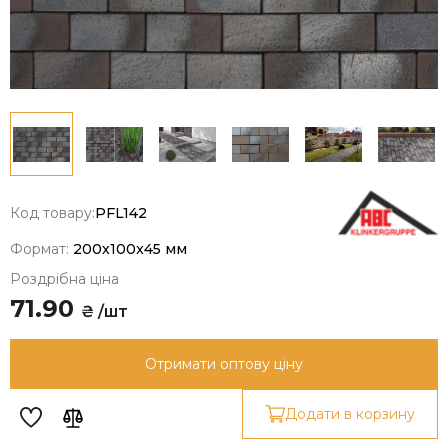
Код товару:
PFL142
Формат:
200x100x45 мм
Роздрібна ціна
71.90
₴ /шт
Отримати оптову ціну
Додати в корзину