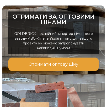
ОТРИМАТИ ЗА ОПТОВИМИ
ЦІНАМИ
GOLDBRICK – офіційний імпортер німецького
заводу ABC-Kliner в Україні, тому для вашого
проекту ми можемо запропонувати
найвигідніші умови
Отримати оптову ціну