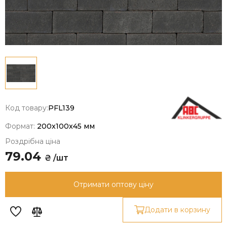
Код товару:
PFL139
Формат:
200x100x45 мм
Роздрібна ціна
79.04
₴ /шт
Отримати оптову ціну
Додати в корзину