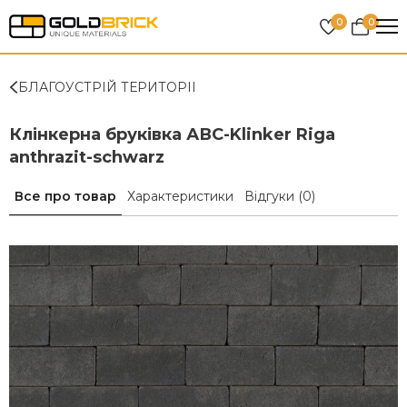
0
0
БЛАГОУСТРІЙ ТЕРИТОРІІ
Клінкерна бруківка АВС-Klinker Riga
anthrazit-schwarz
Все про товар
Характеристики
Відгуки
(0)