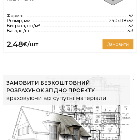
Формат
52
Розмір, мм
240х118х52
Витрата, шт/м²
32
Вага, кг/шт
3.3
2.48
€/шт
Замовити
ЗАМОВИТИ БЕЗКОШТОВНИЙ
РОЗРАХУНОК ЗГІДНО ПРОЕКТУ
враховуючи всі супутні матеріали