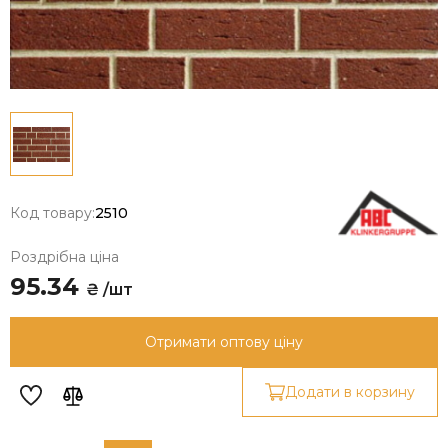
Код товару:
2510
Роздрібна ціна
95.34
₴ /шт
Отримати оптову ціну
Додати в корзину