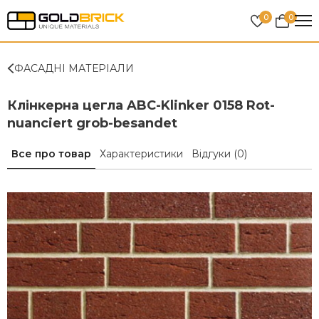
0
0
ФАСАДНІ МАТЕРІАЛИ
Клінкерна цегла ABC-Klinker 0158 Rot-
nuanciert grob-besandet
Все про товар
Характеристики
Відгуки
(0)