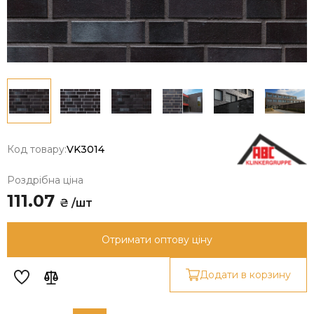
Код товару:
VK3014
Роздрібна ціна
111.07
₴ /шт
Отримати оптову ціну
Додати в корзину