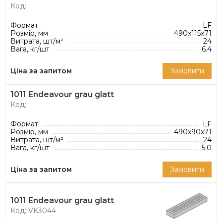
Код:
Формат
LF
Розмір, мм
490х115х71
Витрата, шт/м²
24
Вага, кг/шт
6.4
Ціна за запитом
Замовити
1011 Endeavour grau glatt
Код:
Формат
LF
Розмір, мм
490х90х71
Витрата, шт/м²
24
Вага, кг/шт
5.0
Ціна за запитом
Замовити
1011 Endeavour grau glatt
Код: VK3044