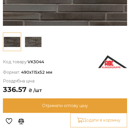
Код товару:
VK3044
Формат:
490x115x52 мм
Роздрібна ціна
336.57
₴ /шт
Отримати оптову ціну
Додати в корзину