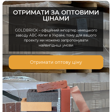
ОТРИМАТИ ЗА ОПТОВИМИ
ЦІНАМИ
GOLDBRICK – офіційний імпортер німецького
заводу ABC-Kliner в Україні, тому для вашого
проекту ми можемо запропонувати
найвигідніші умови
Отримати оптову ціну