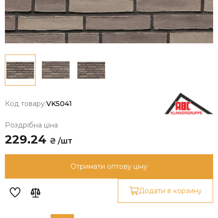
Код товару:
VK5041
Роздрібна ціна
229.24
₴ /шт
Отримати оптову ціну
Додати в корзину