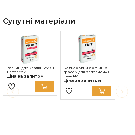
Супутні матеріали
Розчин для кладки VM 01
Кольоровий розчин із
T з трасом
трасом для заповнення
Ціна за запитом
швів FM T
Ціна за запитом