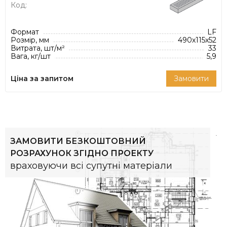
Код:
Формат
LF
Розмір, мм
490х115х52
Витрата, шт/м²
33
Вага, кг/шт
5,9
Ціна за запитом
Замовити
ЗАМОВИТИ БЕЗКОШТОВНИЙ
РОЗРАХУНОК ЗГІДНО ПРОЕКТУ
враховуючи всі супутні матеріали