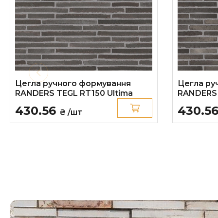
Цегла ручного формування
Цегла ру
RANDERS TEGL RT150 Ultima
RANDERS 
430.56
430.5
₴ /шт