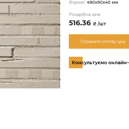
Формат:
490x90x40 мм
Роздрібна ціна
516.36
₴ /шт
Отримати оптову ціну
Консультуємо онлайн