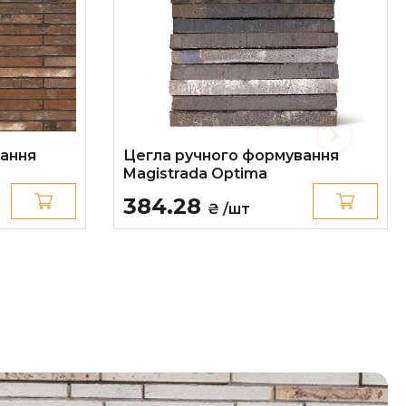
вання
Цегла ручного формування
Magistrada Optima
384.28
₴ /шт