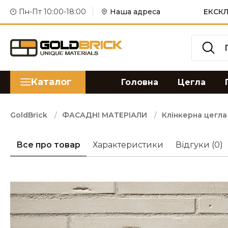
Пн-Пт 10:00-18:00
Наша адреса
ЕКСКЛ
Каталог
Головна
Цегла
GoldBrick
ФАСАДНІ МАТЕРІАЛИ
Клінкерна цегла
Все про товар
Характеристики
Відгуки
(0)