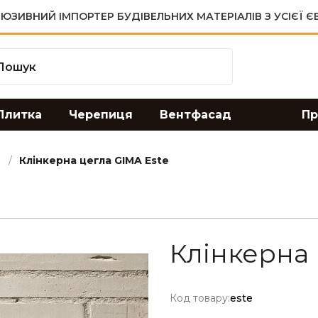
ЮЗИВНИЙ ІМПОРТЕР БУДІВЕЛЬНИХ МАТЕРІАЛІВ З УСІЄЇ 
Плитка
Черепиця
Вентфасад
Пр
Клінкерна цегла GIMA Este
Клінкерна 
Код товару:
este