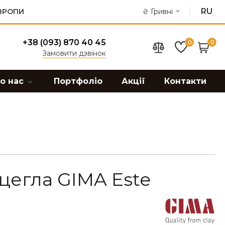
RU
ЄВРОПИ
₴
Гривні
+38 (093) 870 40 45
0
0
Замовити дзвінок
о нас
Портфоліо
Акції
Контакти
цегла GIMA Este