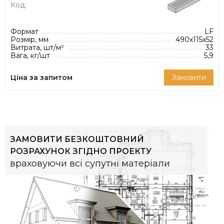
Код:
Формат
LF
Розмір, мм
490х115х52
Витрата, шт/м²
33
Вага, кг/шт
5,9
Ціна за запитом
Замовити
ЗАМОВИТИ БЕЗКОШТОВНИЙ
РОЗРАХУНОК ЗГІДНО ПРОЕКТУ
враховуючи всі супутні матеріали