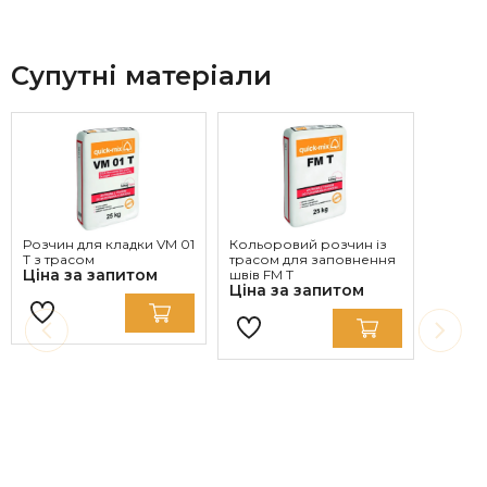
Супутні матеріали
Розчин для кладки VM 01
Кольоровий розчин із
T з трасом
трасом для заповнення
Ціна за запитом
швів FM T
Ціна за запитом