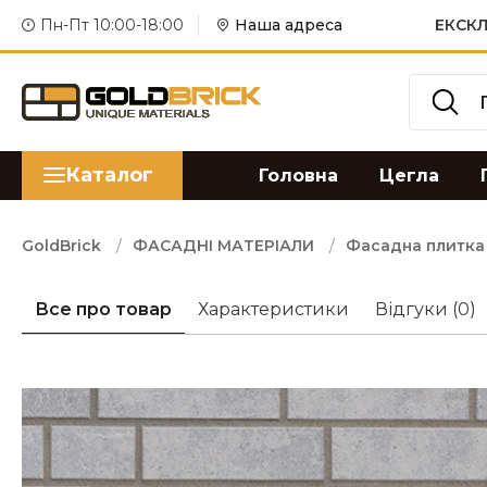
Пн-Пт 10:00-18:00
Наша адреса
ЕКСКЛ
Каталог
Головна
Цегла
GoldBrick
ФАСАДНІ МАТЕРІАЛИ
Фасадна плитка
Все про товар
Характеристики
Відгуки
(0)