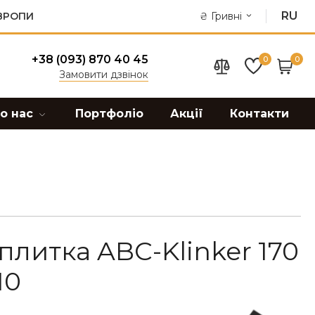
RU
ЄВРОПИ
₴
Гривні
+38 (093) 870 40 45
0
0
Замовити дзвінок
о нас
Портфоліо
Акції
Контакти
плитка ABC-Klinker 170
10