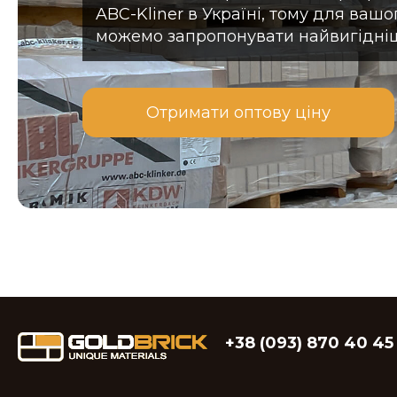
ABC-Kliner в Україні, тому для ваш
можемо запропонувати найвигідні
Отримати оптову ціну
+38 (093) 870 40 45