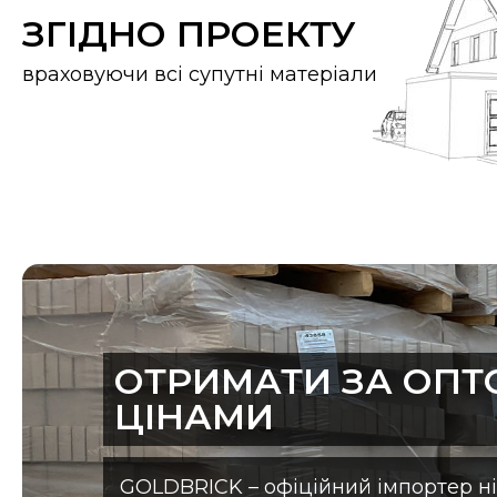
ЗГІДНО ПРОЕКТУ
враховуючи всі супутні матеріали
ОТРИМАТИ ЗА ОП
ЦІНАМИ
GOLDBRICK – офіційний імпортер н