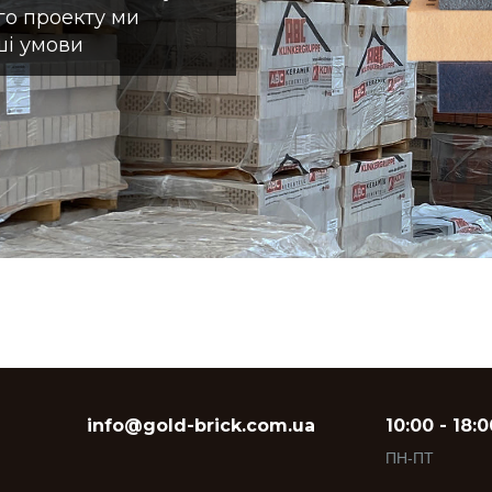
ого проекту ми
ші умови
info@gold-brick.com.ua
10:00 - 18:0
ПН-ПТ