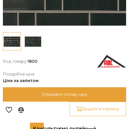
Код товару:
1800
Роздрібна ціна
Ціна за запитом
Отримати оптову ціну
Додати в корзину
Консультуємо онлайн