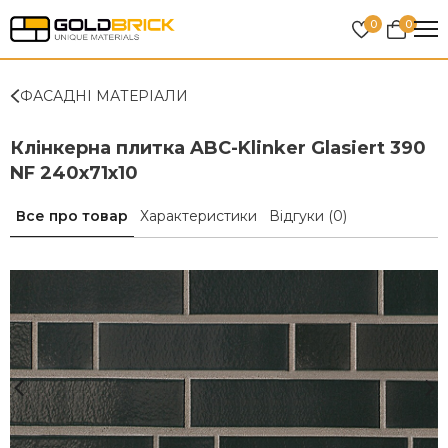
0
0
ФАСАДНІ МАТЕРІАЛИ
Клінкерна плитка ABC-Klinker Glasiert 390
NF 240х71х10
Все про товар
Характеристики
Відгуки
(0)