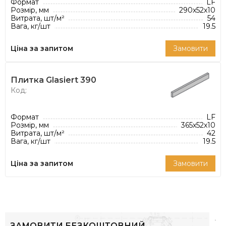
Формат
LF
Розмір, мм
290x52x10
Витрата, шт/м²
54
Вага, кг/шт
19.5
Ціна за запитом
Замовити
Плитка Glasiert 390
Код:
Формат
LF
Розмір, мм
365x52x10
Витрата, шт/м²
42
Вага, кг/шт
19.5
Ціна за запитом
Замовити
ЗАМОВИТИ БЕЗКОШТОВНИЙ