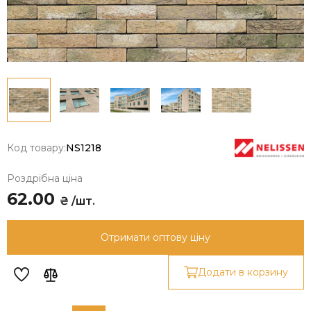
Код товару:
NS1218
Роздрібна ціна
62.00
₴ /шт.
Отримати оптову ціну
Додати в корзину