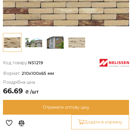
Код товару:
NS1219
Формат:
210x100x65 мм
Роздрібна ціна
66.69
₴ /шт
Отримати оптову ціну
Додати в корзину