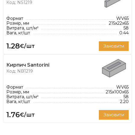
Код: NS1219
Формат
WV65
Розмір, мм
215x22x65
Витрата, шт/м²
58
Вага, кг/шт
0.44
1.28
€/шт
Замовити
Кирпич Santorini
Код: NB1219
Формат
WV65
Розмір, мм
215x100x65
Витрата, шт/м²
58
Вага, кг/шт
2.20
1.76
€/шт
Замовити