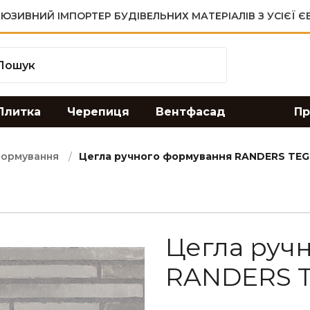
ЮЗИВНИЙ ІМПОРТЕР БУДІВЕЛЬНИХ МАТЕРІАЛІВ З УСІЄЇ 
Плитка
Черепиця
Вентфасад
Пр
формування
Цегла ручного формування RANDERS TEGL
Цегла руч
RANDERS T