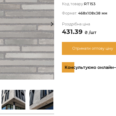
Код товару:
RT153
Формат:
468x108x38 мм
Роздрібна ціна
431.39
₴ /шт
Отримати оптову ціну
Консультуємо онлайн