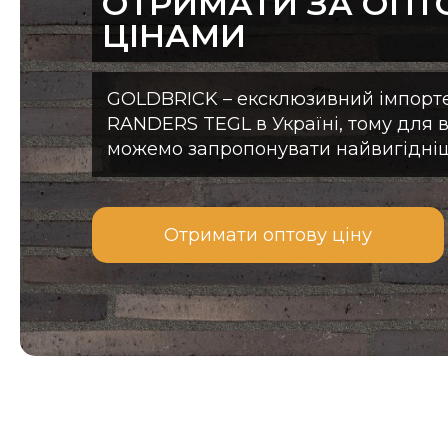
ОТРИМАТИ ЗА ОП
ЦІНАМИ
GOLDBRICK – ексклюзивний імпорте
RANDERS TEGL в Україні, тому для 
можемо запропонувати найвигідні
Отримати оптову ціну