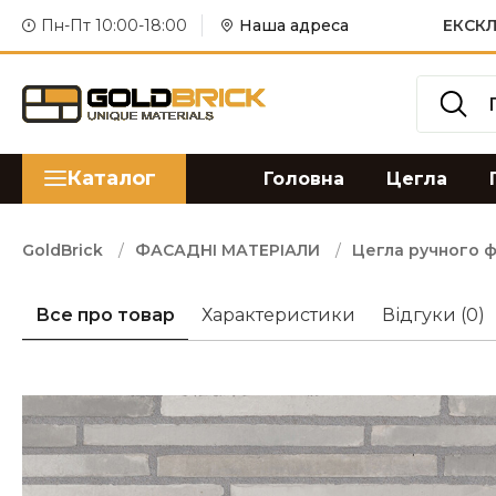
Пн-Пт 10:00-18:00
Наша адреса
ЕКСКЛ
Каталог
Головна
Цегла
GoldBrick
ФАСАДНІ МАТЕРІАЛИ
Цегла ручного 
Все про товар
Характеристики
Відгуки
(0)