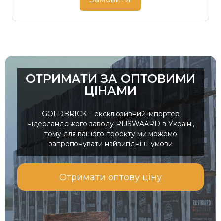
ОТРИМАТИ ЗА ОПТОВИМИ
ЦІНАМИ
GOLDBRICK – ексклюзивний імпортер
нідерландського заводу RIJSWAARD в Україні,
тому для вашого проекту ми можемо
запропонувати найвигідніші умови
Отримати оптову ціну