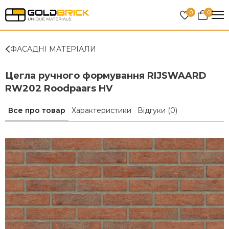
0
0
ФАСАДНІ МАТЕРІАЛИ
Цегла ручного формування RIJSWAARD
RW202 Roodpaars HV
Все про товар
Характеристики
Відгуки
(0)