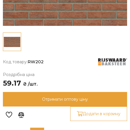
Код товару:
RW202
Роздрібна ціна
59.17
₴ /шт.
Отримати оптову ціну
Додати в корзину