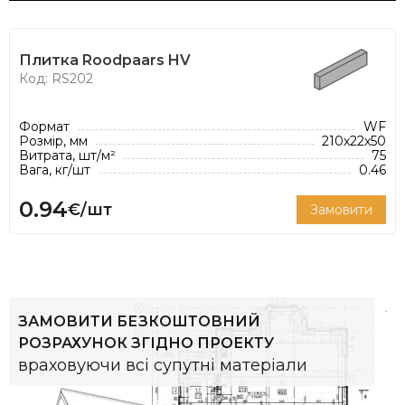
Плитка Roodpaars HV
Код: RS202
Формат
WF
Розмір, мм
210x22x50
Витрата, шт/м²
75
Вага, кг/шт
0.46
0.94
€/шт
Замовити
ЗАМОВИТИ БЕЗКОШТОВНИЙ
РОЗРАХУНОК ЗГІДНО ПРОЕКТУ
враховуючи всі супутні матеріали