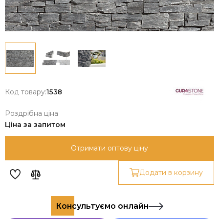
Код товару:
1538
Роздрібна ціна
Ціна за запитом
Отримати оптову ціну
Додати в корзину
Консультуємо онлайн