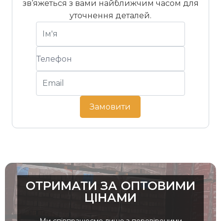
зв’яжеться з вами найближчим часом для
уточнення деталей.
Замовити
ОТРИМАТИ ЗА ОПТОВИМИ
ЦІНАМИ