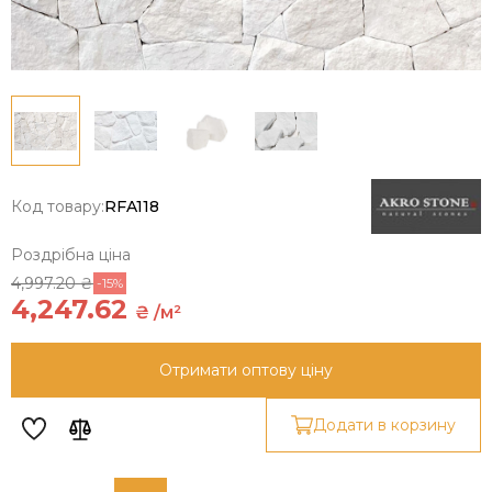
Код товару:
RFA118
Роздрібна ціна
4,997.20 ₴
-15%
4,247.62
₴ /м²
Отримати оптову ціну
Додати в корзину