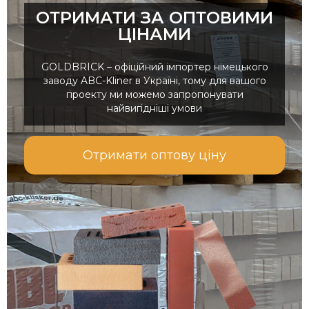
ОТРИМАТИ ЗА ОПТОВИМИ
ЦІНАМИ
GOLDBRICK – офіційний імпортер німецького
заводу ABC-Kliner в Україні, тому для вашого
проекту ми можемо запропонувати
найвигідніші умови
Отримати оптову ціну