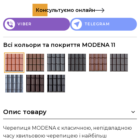
Консультуємо онлайн
VIBER
TELEGRAM
Всі кольори та покриття MODENA 11
Опис товару
Черепиця MODENA є класичною, непідвладною
часу хвильовою черепицею і найбільш