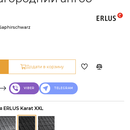
 Saphirschwarz
Додати в корзину
VIBER
TELEGRAM
я ERLUS Karat XXL