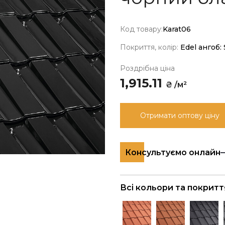
Код товару:
Karat06
Покриття, колір:
Edel ангоб:
Роздрібна ціна
1,915.11
₴ /м²
Отримати оптову ціну
Консультуємо онлайн
Всі кольори та покритт