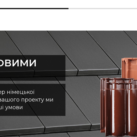
ТОВИМИ
р німецької
 вашого проекту ми
ші умови