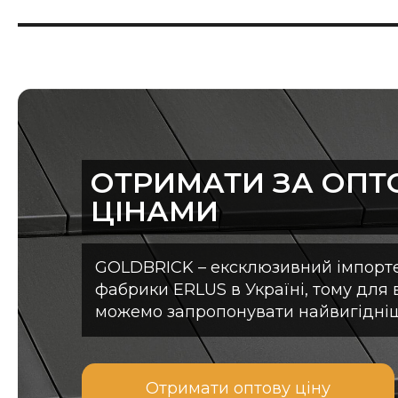
ОТРИМАТИ ЗА ОП
ЦІНАМИ
GOLDBRICK – ексклюзивний імпорте
фабрики ERLUS в Україні, тому для
можемо запропонувати найвигідні
Отримати оптову ціну