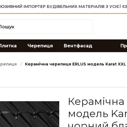
ЮЗИВНИЙ ІМПОРТЕР БУДІВЕЛЬНИХ МАТЕРІАЛІВ З УСІЄЇ 
Плитка
Черепиця
Вентфасад
Пр
ерепиця
Керамічна черепиця ERLUS модель Karat XX
Керамічна
модель Kar
чорний бл