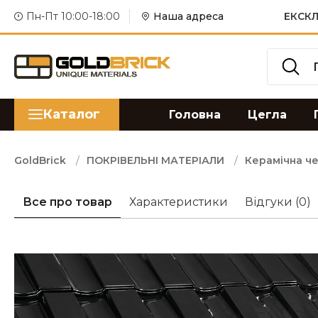
Пн-Пт 10:00-18:00
Наша адреса
ЕКСКЛ
Каталог
Головна
Цегла
GoldBrick
ПОКРІВЕЛЬНІ МАТЕРІАЛИ
Керамічна ч
Все про товар
Характеристики
Відгуки
(0)