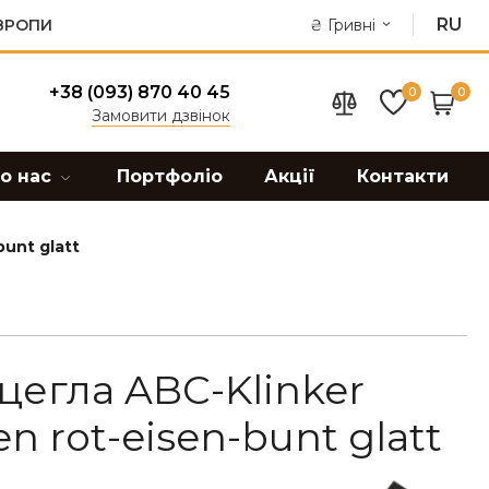
RU
ЄВРОПИ
₴
Гривні
+38 (093) 870 40 45
0
0
Замовити дзвінок
о нас
Портфоліо
Акції
Контакти
unt glatt
цегла ABC-Klinker
n rot-eisen-bunt glatt