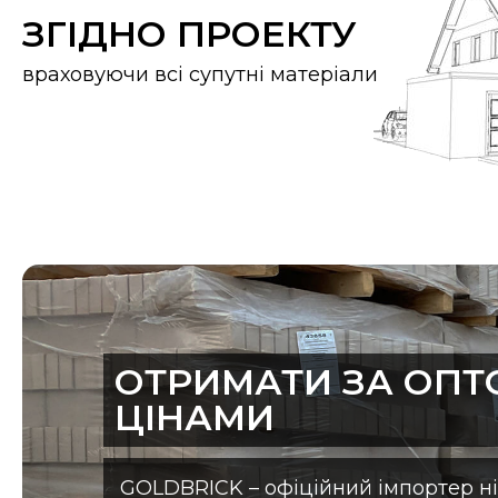
ЗГІДНО ПРОЕКТУ
враховуючи всі супутні матеріали
ОТРИМАТИ ЗА ОП
ЦІНАМИ
GOLDBRICK – офіційний імпортер н