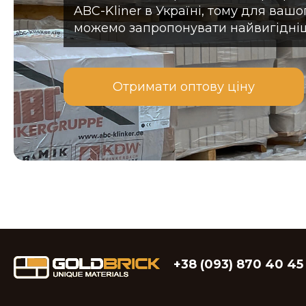
ABC-Kliner в Україні, тому для ваш
можемо запропонувати найвигідні
Отримати оптову ціну
+38 (093) 870 40 45