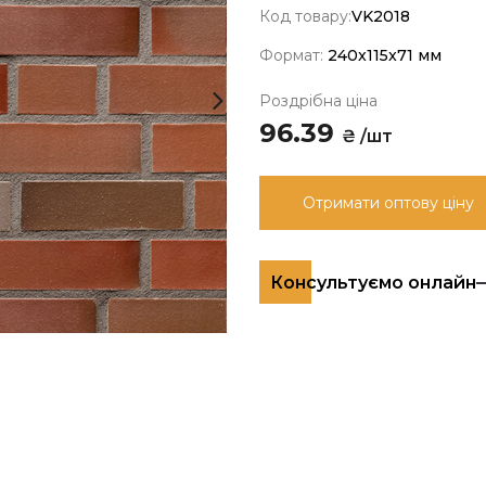
Код товару:
VK2018
Формат:
240x115x71 мм
Роздрібна ціна
96.39
₴ /шт
Отримати оптову ціну
Консультуємо онлайн