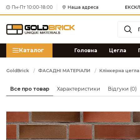
Пн-Пт 10:00-18:00
Наша адреса
ЕКСКЛ
Каталог
Головна
Цегла
GoldBrick
ФАСАДНІ МАТЕРІАЛИ
Клінкерна цегла
Все про товар
Характеристики
Відгуки
(0)