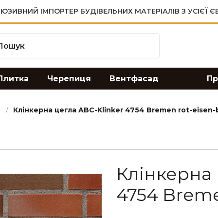
ЮЗИВНИЙ ІМПОРТЕР БУДІВЕЛЬНИХ МАТЕРІАЛІВ З УСІЄЇ 
Плитка
Черепиця
Вентфасад
Пр
Клінкерна цегла ABC-Klinker 4754 Bremen rot-eisen-b
Клінкерна 
4754 Breme