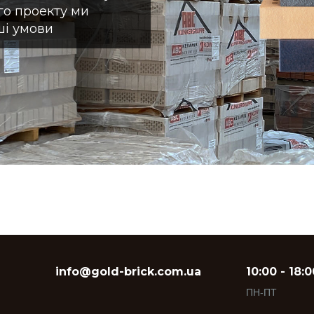
ого проекту ми
ші умови
info@gold-brick.com.ua
10:00 - 18:0
ПН-ПТ