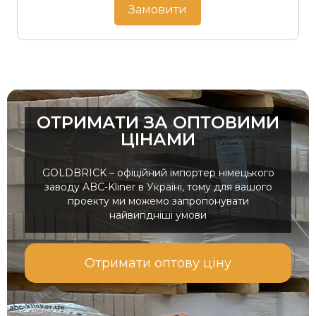
Замовити
ОТРИМАТИ ЗА ОПТОВИМИ
ЦІНАМИ
GOLDBRICK – офіційний імпортер німецького
заводу ABC-Kliner в Україні, тому для вашого
проекту ми можемо запропонувати
найвигідніші умови
Отримати оптову ціну