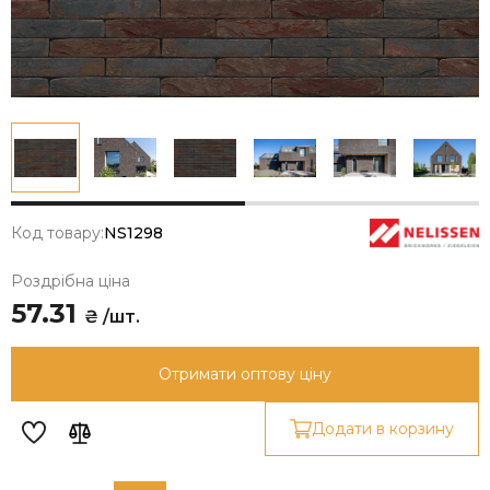
Код товару:
NS1298
Роздрібна ціна
57.31
₴ /шт.
Отримати оптову ціну
Додати в корзину