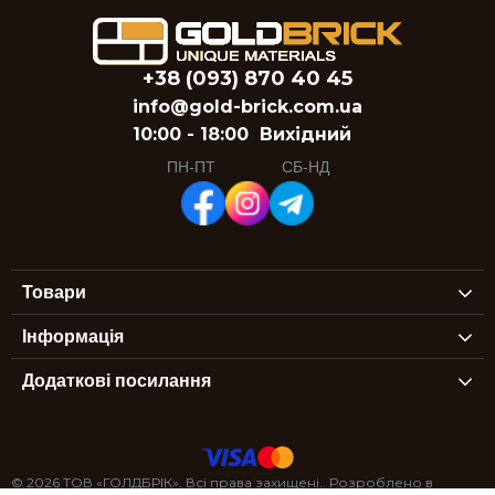
+38 (093) 870 40 45
info@gold-brick.com.ua
10:00 - 18:00
Вихідний
ПН-ПТ
СБ-НД
Товари
Інформація
Додаткові посилання
© 2026 ТОВ «ГОЛДБРІК». Всі права захищені.. Розроблено в