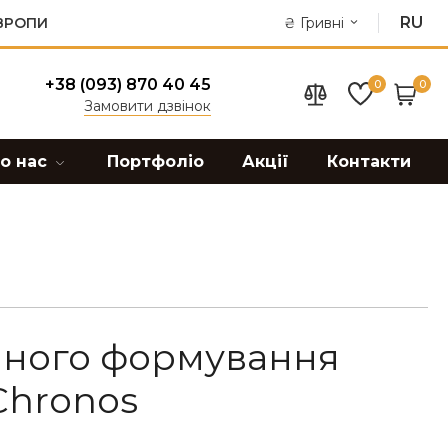
RU
ЄВРОПИ
₴
Гривні
+38 (093) 870 40 45
0
0
Замовити дзвінок
о нас
Портфоліо
Акції
Контакти
чного формування
Chronos