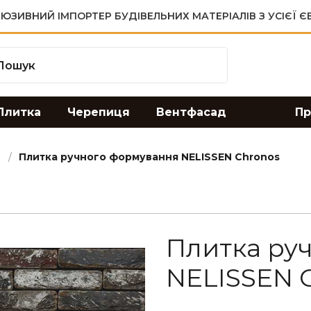
ЮЗИВНИЙ ІМПОРТЕР БУДІВЕЛЬНИХ МАТЕРІАЛІВ З УСІЄЇ 
Плитка
Черепиця
Вентфасад
Пр
Плитка ручного формування NELISSEN Chronos
Плитка ру
NELISSEN 