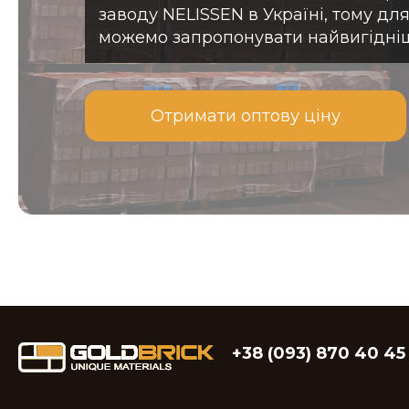
заводу NELISSEN в Україні, тому дл
можемо запропонувати найвигідні
Отримати оптову ціну
+38 (093) 870 40 45