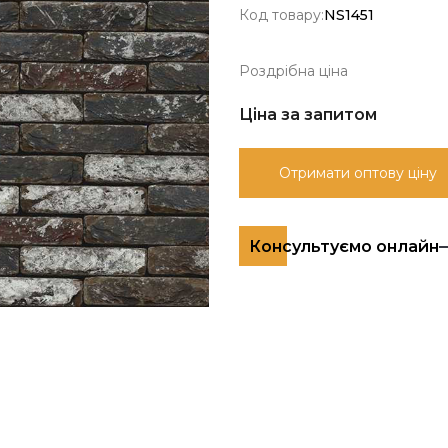
Код товару:
NS1451
Роздрібна ціна
Ціна за запитом
Отримати оптову ціну
Консультуємо онлайн