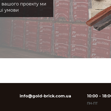
я вашого проекту ми
ші умови
info@gold-brick.com.ua
10:00 - 18:0
ПН-ПТ