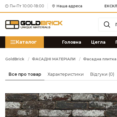
Пн-Пт 10:00-18:00
Наша адреса
ЕКСКЛ
Каталог
Головна
Цегла
GoldBrick
ФАСАДНІ МАТЕРІАЛИ
Фасадна плитка
Все про товар
Характеристики
Відгуки
(0)