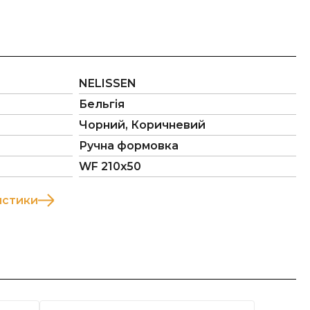
NELISSEN
Бельгія
Чорний, Коричневий
Ручна формовка
WF 210x50
истики