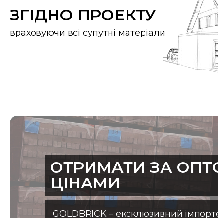
ЗГІДНО ПРОЕКТУ
враховуючи всі супутні матеріали
ОТРИМАТИ ЗА ОП
ЦІНАМИ
GOLDBRICK – ексклюзивний імпорте