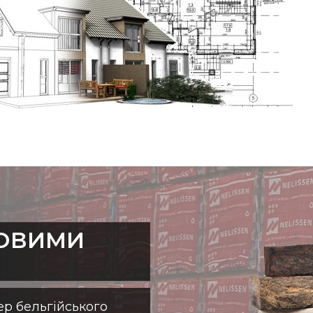
ТОВИМИ
р бельгійського