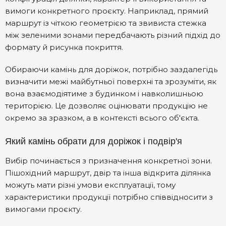
вимоги конкретного проєкту. Наприклад, прямий
маршрут із чіткою геометрією та звивиста стежка
між зеленими зонами передбачають різний підхід до
формату й рисунка покриття.
Обираючи камінь для доріжок, потрібно заздалегідь
визначити межі майбутньої поверхні та зрозуміти, як
вона взаємодіятиме з будинком і навколишньою
територією. Це дозволяє оцінювати продукцію не
окремо за зразком, а в контексті всього об'єкта.
Який камінь обрати для доріжок і подвір'я
Вибір починається з призначення конкретної зони.
Пішохідний маршрут, двір та інша відкрита ділянка
можуть мати різні умови експлуатації, тому
характеристики продукції потрібно співвідносити з
вимогами проєкту.