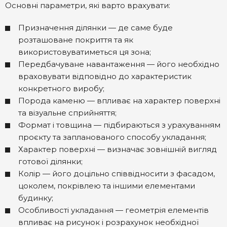
Основні параметри, які варто врахувати:
Призначення ділянки — де саме буде
розташоване покриття та як
використовуватиметься ця зона;
Передбачуване навантаження — його необхідно
враховувати відповідно до характеристик
конкретного виробу;
Порода каменю — впливає на характер поверхні
та візуальне сприйняття;
Формат і товщина — підбираються з урахуванням
проєкту та запланованого способу укладання;
Характер поверхні — визначає зовнішній вигляд
готової ділянки;
Колір — його доцільно співвідносити з фасадом,
цоколем, покрівлею та іншими елементами
будинку;
Особливості укладання — геометрія елементів
впливає на рисунок і розрахунок необхідної