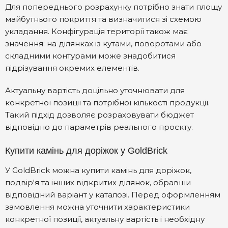
Для попереднього розрахунку потрібно знати площу
майбутнього покриття та визначитися зі схемою
укладання. Конфігурація території також має
значення: на ділянках із кутами, поворотами або
складними контурами може знадобитися
підрізування окремих елементів.
Актуальну вартість доцільно уточнювати для
конкретної позиції та потрібної кількості продукції.
Такий підхід дозволяє розраховувати бюджет
відповідно до параметрів реального проєкту.
Купити камінь для доріжок у GoldBrick
У GoldBrick можна купити камінь для доріжок,
подвір'я та інших відкритих ділянок, обравши
відповідний варіант у каталозі. Перед оформленням
замовлення можна уточнити характеристики
конкретної позиції, актуальну вартість і необхідну