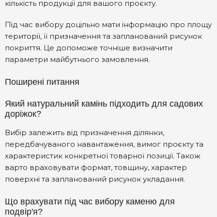
кількість продукції для вашого проєкту.
Під час вибору доцільно мати інформацію про площу
території, її призначення та запланований рисунок
покриття. Це допоможе точніше визначити
параметри майбутнього замовлення.
Поширені питання
Який натуральний камінь підходить для садових
доріжок?
Вибір залежить від призначення ділянки,
передбачуваного навантаження, вимог проєкту та
характеристик конкретної товарної позиції. Також
варто враховувати формат, товщину, характер
поверхні та запланований рисунок укладання.
Що врахувати під час вибору каменю для
подвір'я?