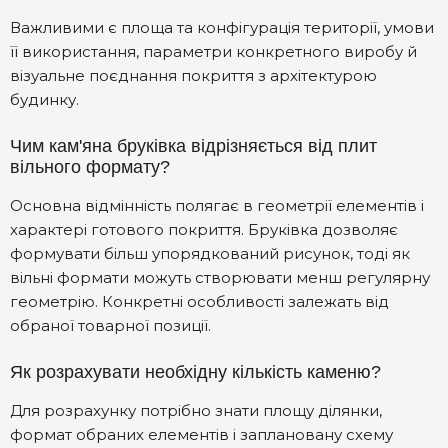
Важливими є площа та конфігурація території, умови
її використання, параметри конкретного виробу й
візуальне поєднання покриття з архітектурою
будинку.
Чим кам'яна бруківка відрізняється від плит
вільного формату?
Основна відмінність полягає в геометрії елементів і
характері готового покриття. Бруківка дозволяє
формувати більш упорядкований рисунок, тоді як
вільні формати можуть створювати менш регулярну
геометрію. Конкретні особливості залежать від
обраної товарної позиції.
Як розрахувати необхідну кількість каменю?
Для розрахунку потрібно знати площу ділянки,
формат обраних елементів і заплановану схему