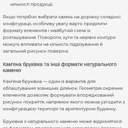
кількості продукції.
Якщо потрібно вибрати камінь на доріжку складної
конфігурації, особливу увагу варто приділити
формату елементів і майбутній схемі їх
розташування. Повороти, кути та нерівні контури
можуть впливати на кількість підрізування й
загальний рисунок поверхні.
Кам'яна бруківка та інші формати натурального
каменю
Кам'яна бруківка — один із варіантів для
облаштування зовнішніх ділянок. Геометрія окремих
елементів дозволяє формувати впорядкований
рисунок покриття, напрямок якого можна узгодити з
конфігурацією території та архітектурою будинку.
Бруківка з натурального каменю може відрізнятися