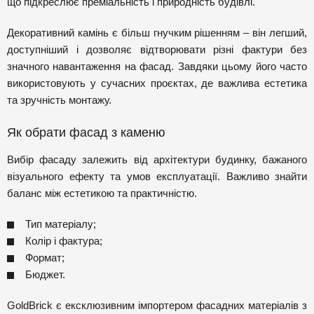
що підкреслює преміальність і природність будівлі.
Декоративний камінь є більш гнучким рішенням – він легший,
доступніший і дозволяє відтворювати різні фактури без
значного навантаження на фасад. Завдяки цьому його часто
використовують у сучасних проєктах, де важлива естетика
та зручність монтажу.
Як обрати фасад з каменю
Вибір фасаду залежить від архітектури будинку, бажаного
візуального ефекту та умов експлуатації. Важливо знайти
баланс між естетикою та практичністю.
Тип матеріалу;
Колір і фактура;
Формат;
Бюджет.
GoldBrick є ексклюзивним імпортером фасадних матеріалів з