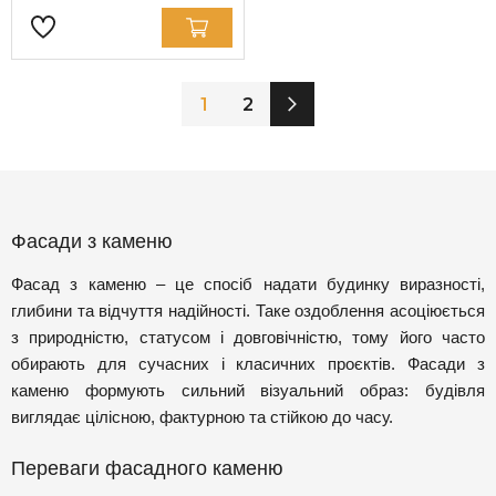
1
2
Фасади з каменю
Фасад з каменю – це спосіб надати будинку виразності,
глибини та відчуття надійності. Таке оздоблення асоціюється
з природністю, статусом і довговічністю, тому його часто
обирають для сучасних і класичних проєктів. Фасади з
каменю формують сильний візуальний образ: будівля
виглядає цілісною, фактурною та стійкою до часу.
Переваги фасадного каменю